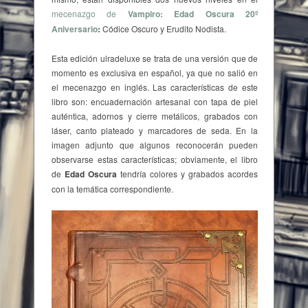
mecenazgo de
Vampiro: Edad Oscura 20º
Aniversario
:
Códice Oscuro y Erudito Nodista.
Esta edición ulradeluxe se trata de una versión que de
momento es exclusiva en español, ya que no salió en
el mecenazgo en inglés. Las características de este
libro son: encuader
nación artesanal con tapa de piel
auténtica, adornos y cierre metálicos, grabados con
láser, canto plateado y marcadores de seda. En la
imagen adjunto que algunos reconocerán pueden
observarse estas características; obviamente, el libro
de
Edad Oscura
tendría colores y grabados acordes
con la temática correspondiente.