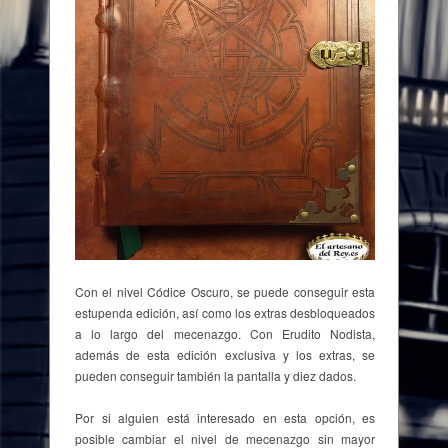
Con el nivel Códice Oscuro, se puede conseguir esta
estupenda edición, así como los extras desbloqueados
a lo largo del mecenazgo. Con Erudito Nodista,
además de esta edición exclusiva y los extras, se
pueden conseguir también la pantalla y diez dados.
Por si alguien está interesado en esta opción, es
posible cambiar el nivel de mecenazgo sin mayor