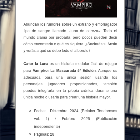
Abundan los rumores sobre un extraño y embriagador
tipo de sangre llamado «luna de cereza». Todo el
mundo clama por probarla, pero pocos pueden decir
cómo encontrarla o qué es siquiera. ¿Saciarás tu Ansia
y verás a qué se debe todo el alboroto?
Catar la Luna
es un historia modular fácil de rejugar
para
Vampiro: La Mascarada 5ª Edición
. Aunque es
adecuada para una única sesión usando los
personajes jugadores proporcionados, también
puedes integrarla en tu propia crónica durante una
única noche o usarla para crear una historia mayor.
Fecha: Diciembre 2024 (Relatos Tenebrosos
vol. 1) / Febrero 2025 (Publicación
independiente)
Páginas: 28