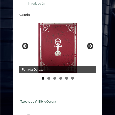
Introducción
Galería
Portada Deluxe
Tweets de @BiblioOscura