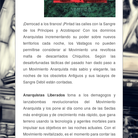
¡Derrocad a los tiranos! ¡Pintad las calles con la Sangre
de los Príncipes y Arzobispos! Con los dominios
Anarquistas incrementando su poder sobre nuevos
territorios cada noche, los Vástagos no pueden
permitirse considerar al Movimiento una revoltosa
mafia de descarriados Chiquillos. Según las
desafortunadas tácticas del pasado han dado paso a
un Movimiento Anarquista más sabio y elegante, las
noches de los obsoletos Antiguos y sus lacayos de
Sangre Débil están contadas.
Anarquistas Liberados
toma a los demagogos y
lanzabombas revolucionarios del Movimiento
Anarquista y los pone al día como una de las Sectas
más enérgicas y de crecimiento más rápido, que gana
terreno usando la tecnología y agentes mortales para
impulsar sus objetivos en las noches actuales. Con el
Movimiento revitalizado, es el momento para contar las