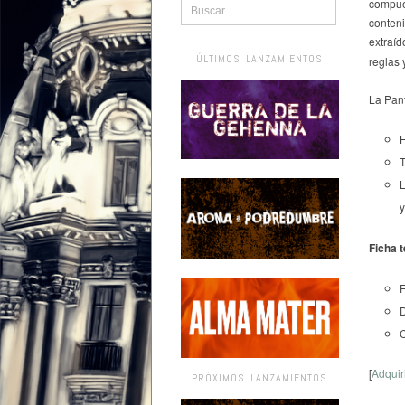
compue
conteni
extraí
ÚLTIMOS LANZAMIENTOS
reglas 
La Pant
H
T
L
y
Ficha 
F
D
C
[
Adquir
PRÓXIMOS LANZAMIENTOS