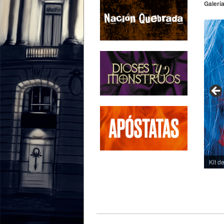
Galerí
Kit d