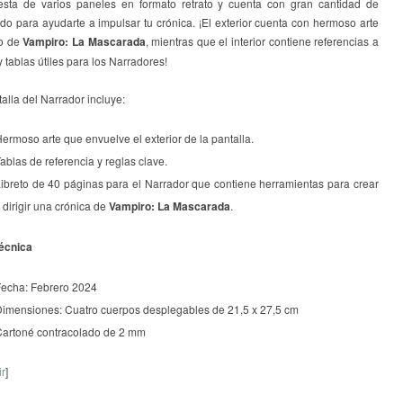
sta de varios paneles en formato retrato y cuenta con gran cantidad de
do para ayudarte a impulsar tu crónica. ¡El exterior cuenta con hermoso arte
do de
Vampiro: La Mascarada
, mientras que el interior contiene referencias a
y tablas útiles para los Narradores!
alla del Narrador incluye:
ermoso arte que envuelve el exterior de la pantalla.
ablas de referencia y reglas clave.
ibreto de 40 páginas para el Narrador que contiene herramientas para crear
 dirigir una crónica de
Vampiro: La Mascarada
.
técnica
echa: Febrero 2024
imensiones: Cuatro cuerpos desplegables de 21,5 x 27,5 cm
artoné contracolado de 2 mm
ir
]