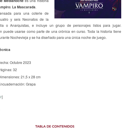
de Medianoche
es una historia
ampiro: La Mascarada
.
ensada para una coterie de
cuatro y seis Neonatos de la
lla o Anarquistas, e incluye un grupo de personajes listos para jugar.
n puede usarse como parte de una crónica en curso. Toda la historia tiene
durante Nochevieja y se ha diseñado para una única noche de juego.
técnica
echa: Octubre 2023
áginas: 32
imensiones: 21,5 x 28 cm
Encuadernación: Grapa
ir
]
a