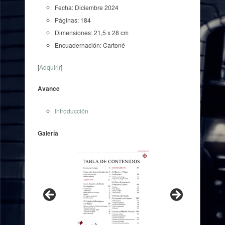
Fecha: Diciembre 2024
Páginas: 184
Dimensiones: 21,5 x 28 cm
Encuadernación: Cartoné
[
Adquirir
]
Avance
Introducción
Galería