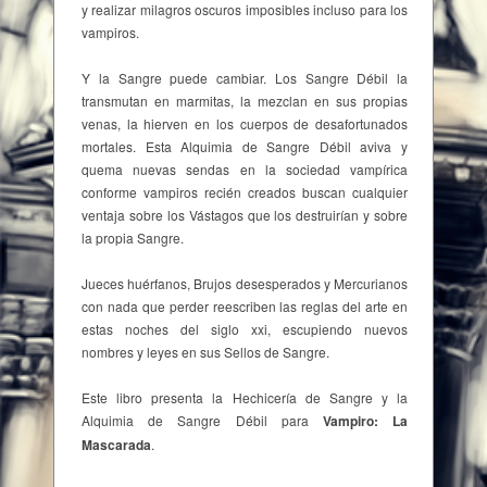
y realizar milagros oscuros imposibles incluso para los
vampiros.
Y la Sangre puede cambiar. Los Sangre Débil la
transmutan en marmitas, la mezclan en sus propias
venas, la hierven en los cuerpos de desafortunados
mortales. Esta Alquimia de Sangre Débil aviva y
quema nuevas sendas en la sociedad vampírica
conforme vampiros recién creados buscan cualquier
ventaja sobre los Vástagos que los destruirían y sobre
la propia Sangre.
Jueces huérfanos, Brujos desesperados y Mercurianos
con nada que perder reescriben las reglas del arte en
estas noches del siglo xxi, escupiendo nuevos
nombres y leyes en sus Sellos de Sangre.
Este libro presenta la Hechicería de Sangre y la
Alquimia de Sangre Débil para
Vampiro: La
Mascarada
.