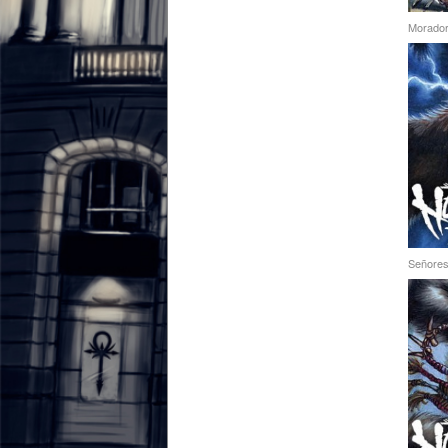
Morador 
Señores