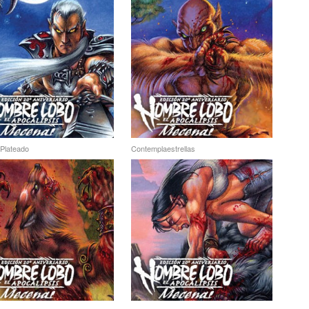
 Plateado
Contemplaestrellas