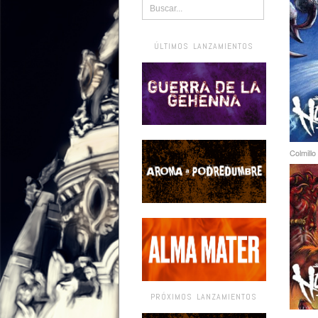
ÚLTIMOS LANZAMIENTOS
Colmillo
PRÓXIMOS LANZAMIENTOS