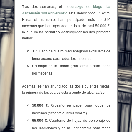
Tras dos semanas, el
mecenazgo de
Mago: La
Ascensión 20º Aniversario
está siendo todo un éxito.
Hasta el momento, han participado más de 340
mecenas que han aportado un total de casi 50.000 €,
lo que ya ha permitido desbloquear las dos primeras
metas:
Un juego de cuatro marcapáginas exclusivos de
tema arcano para todos los mecenas.
Un mapa de la Umbra gran formato para todos
los mecenas.
Además, se han anunciado las dos siguientes metas,
la primera de las cuales está a punto de alcanzarse:
50.000 €.
Glosario en papel para todos los
mecenas (excepto el nivel Acólito).
65.000 €.
Cuaderno de hojas de personaje de
las Tradiciones y de la Tecnocracia para todos