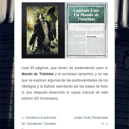
Casi 40 páginas, que sirven de presentación para el
Mundo de Tinieblas
y la sociedad vampírica, y en las
que se explican algunas de las particularidades de los
Vástagos y la Estirpe asentando así las bases de todo
lo que después deserrolla el lujoso manual de esta
edición 20º Aniversario.
← Comienza la preventa
Judas Goat (Temporada
de Cazadores Cazados
1) →