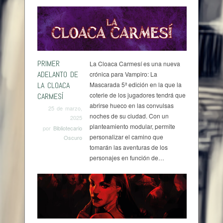
PRIMER
La Cloaca Carmesí es una nueva
ADELANTO DE
crónica para Vampiro: La
LA CLOACA
Mascarada 5ª edición en la que la
coterie de los jugadores tendrá que
CARMESÍ
abrirse hueco en las convulsas
25 de marzo,
noches de su ciudad. Con un
2025
planteamiento modular, permite
por
Bibliotecario
personalizar el camino que
Oscuro
tomarán las aventuras de los
personajes en función de…