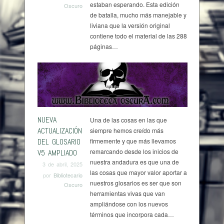
estaban esperando. Esta edición
Oscuro
de batalla, mucho más manejable y
liviana que la versión original
contiene todo el material de las 288
páginas…
NUEVA
Una de las cosas en las que
ACTUALIZACIÓN
siempre hemos creído más
DEL GLOSARIO
firmemente y que más llevamos
remarcando desde los inicios de
V5 AMPLIADO
nuestra andadura es que una de
3 de abril, 2025
las cosas que mayor valor aportar a
por
Bibliotecario
nuestros glosarios es ser que son
Oscuro
herramientas vivas que van
ampliándose con los nuevos
términos que incorpora cada…