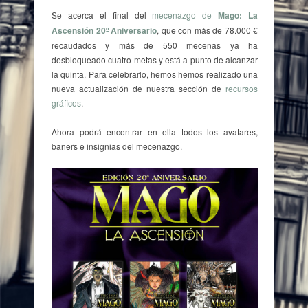
Se acerca el final del
mecenazgo de
Mago: La
Ascensión 20º Aniversario
, que con más de 78.000 €
recaudados y más de 550 mecenas ya ha
desbloqueado cuatro metas y está a punto de alcanzar
la quinta. Para celebrarlo, hemos hemos realizado una
nueva actualización de nuestra sección de
recursos
gráficos
.
Ahora podrá encontrar en ella todos los avatares,
baners e insignias del mecenazgo.