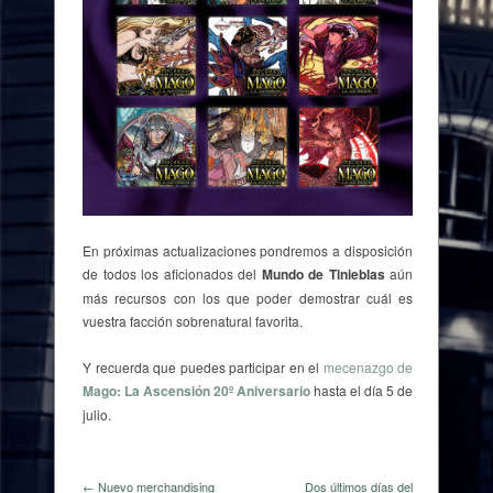
En próximas actualizaciones pondremos a disposición
de todos los aficionados del
Mundo de Tinieblas
aún
más recursos con los que poder demostrar cuál es
vuestra facción sobrenatural favorita.
Y recuerda que puedes participar en el
mecenazgo de
Mago: La Ascensión 20º Aniversario
hasta el día 5 de
julio.
← Nuevo merchandising
Dos últimos días del