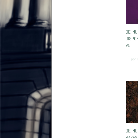
DE NU
DISPO
V5
por
DE NU
RAZAS