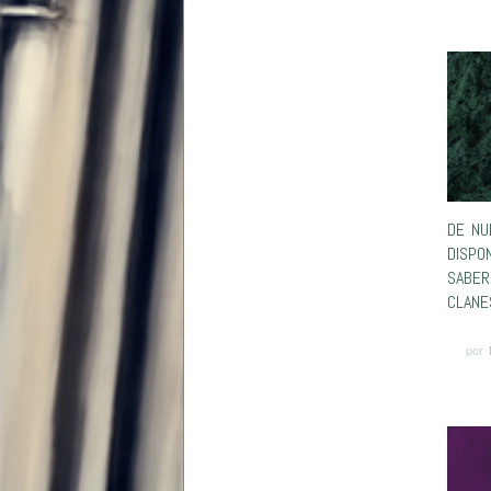
DE NU
DISPO
SABER
CLANE
por