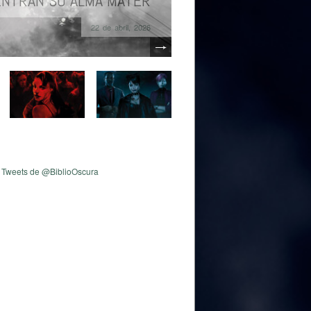
ICA PARA HOMBRE LOBO
5 de marzo, 2026
Tweets de @BiblioOscura