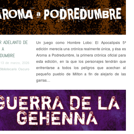
R ADELANTO DE
Un juego como Hombre Lobo: El Apocalipsis 5ª
 A
edición merecía una crónica realmente única, y ésa es
EDUMBRE
Aroma a Podredumbre, la primera crónica oficial para
esta edición, en la que los personajes tendrán que
13 de marzo, 2026
enfrentarse a todos los peligros que acechan al
Bibliotecario Oscuro
pequeño pueblo de Milton a fin de alejarlo de las
garras…