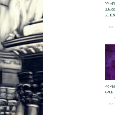
PRIME
GUERR
GEHEN
por
PRIME
AMOR 
por